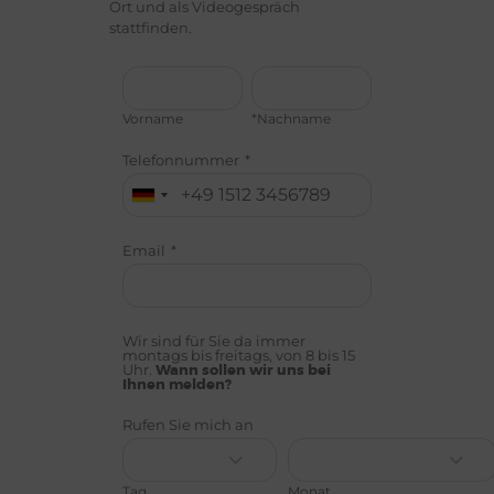
Ort und als Videogespräch
stattfinden.
Vorname
*Nachname
Telefonnummer
*
Email
*
Wir sind für Sie da immer
montags bis freitags, von 8 bis 15
Uhr.
Wann sollen wir uns bei
Ihnen melden?
Rufen Sie mich an
Tag
Monat