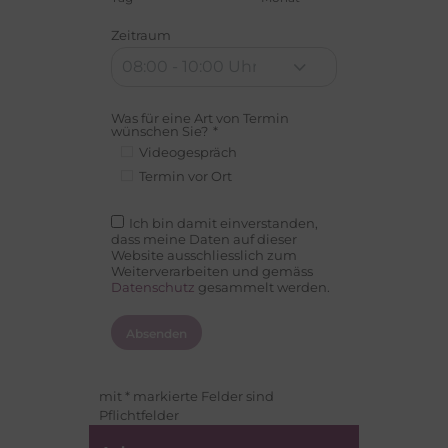
Zeitraum
Was für eine Art von Termin
wünschen Sie?
*
Videogespräch
Termin vor Ort
Ich bin damit einverstanden,
dass meine Daten auf dieser
Website ausschliesslich zum
Weiterverarbeiten und gemäss
Datenschutz
gesammelt werden.
Absenden
mit * markierte Felder sind
Pflichtfelder